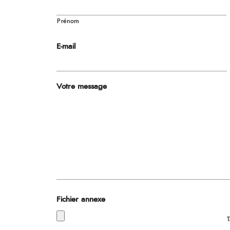
Prénom
E-mail
Votre message
Fichier annexe
T