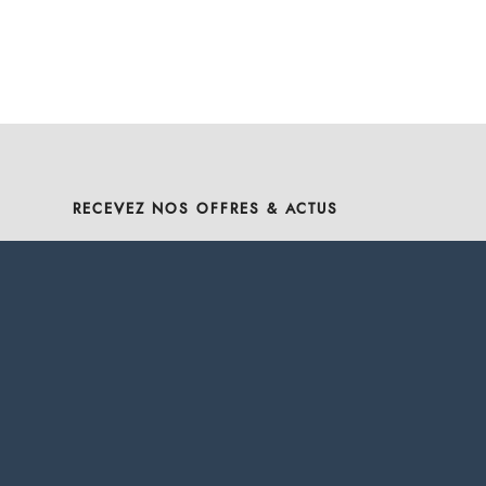
RECEVEZ NOS OFFRES & ACTUS
E-mail
*
SUIVEZ-NOUS