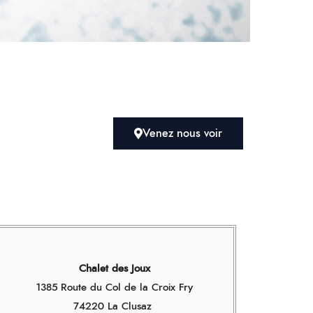
Venez nous voir
Chalet des Joux
1385 Route du Col de la Croix Fry
74220 La Clusaz