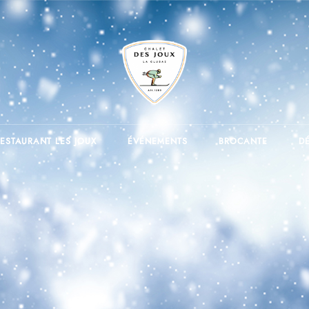
ESTAURANT LES JOUX
ÉVÉNEMENTS
BROCANTE
D