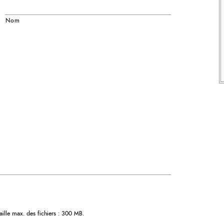
Nom
aille max. des fichiers : 300 MB.