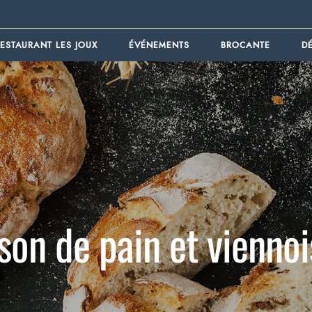
ESTAURANT LES JOUX
ÉVÉNEMENTS
BROCANTE
D
ison de pain et viennoi