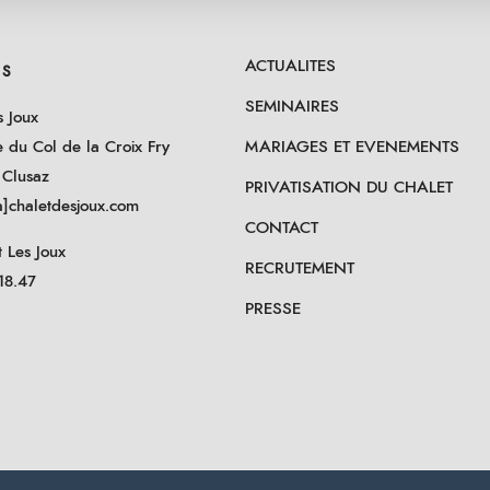
ACTUALITES
ES
SEMINAIRES
s Joux
e du Col de la Croix Fry
MARIAGES ET EVENEMENTS
 Clusaz
PRIVATISATION DU CHALET
]chaletdesjoux.com
CONTACT
 Les Joux
RECRUTEMENT
18.47
PRESSE