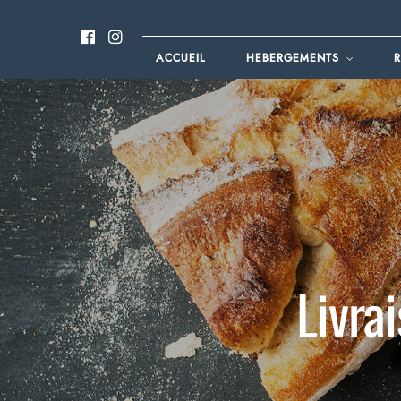
ACCUEIL
HEBERGEMENTS
R
Livra