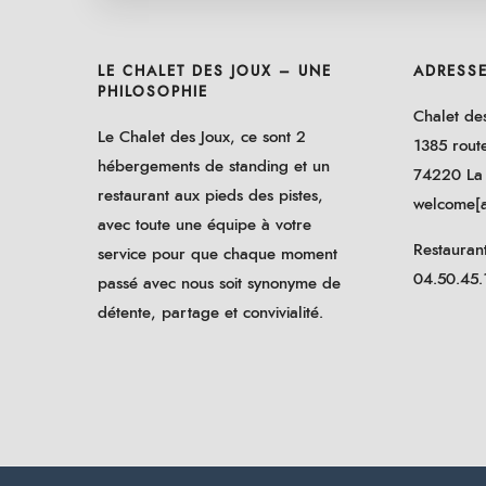
LE CHALET DES JOUX – UNE
ADRESS
PHILOSOPHIE
Chalet de
Le Chalet des Joux, ce sont 2
1385 rout
hébergements de standing et un
74220 La
restaurant aux pieds des pistes,
welcome[a
avec toute une équipe à votre
Restaurant
service pour que chaque moment
04.50.45.
passé avec nous soit synonyme de
détente, partage et convivialité.