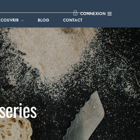
CONNEXION
ÉCOUVRIR
BLOG
CONTACT
series